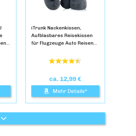
U
iTrunk Nackenkissen,
le
Aufblasbares Reisekissen
sen…
für Flugzeuge Auto Reisen…
ca. 12,99 €
Mehr Details*