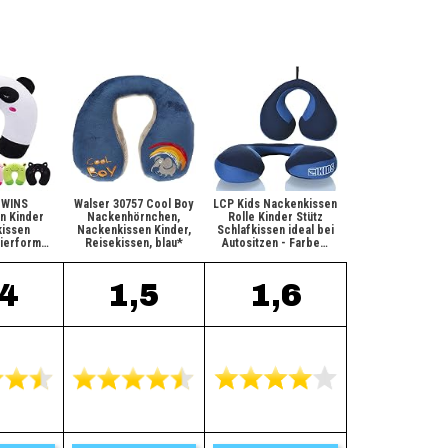
WINS
Walser 30757 Cool Boy
LCP Kids Nackenkissen
n Kinder
Nackenhörnchen,
Rolle Kinder Stütz
issen
Nackenkissen Kinder,
Schlafkissen ideal bei
Tierform…
Reisekissen, blau*
Autositzen - Farbe…
,4
1,5
1,6