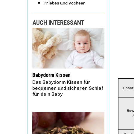
Priebes und Vocheer
AUCH INTERESSANT
Babydorm Kissen
Das Babydorm Kissen für
bequemen und sicheren Schlaf
Unser
für dein Baby
Bew