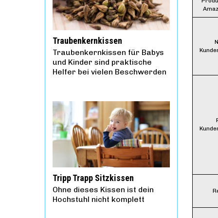
Produ
Amaz
Traubenkernkissen
N
Kunde
Traubenkernkissen für Babys
und Kinder sind praktische
Helfer bei vielen Beschwerden
Kunde
Tripp Trapp Sitzkissen
Ohne dieses Kissen ist dein
R
Hochstuhl nicht komplett