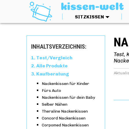
SITZKISSEN
NA
INHALTSVERZEICHNIS:
Test, 
Test/Vergleich
Nacke
Alle Produkte
Aktualis
Kaufberatung
Nackenkissen für Kinder
Fürs Auto
Nackenkissen für dein Baby
Selber Nähen
Theraline Nackenkissen
Concord Nackenkissen
Corpomed Nackenkissen