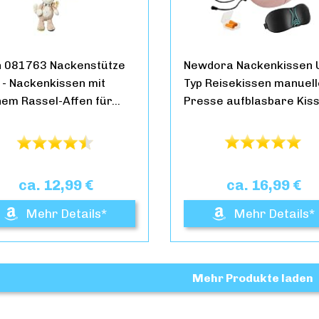
n 081763 Nackenstütze
Newdora Nackenkissen 
 - Nackenkissen mit
Typ Reisekissen manuel
nem Rassel-Affen für…
Presse aufblasbare Kis
ca. 12,99 €
ca. 16,99 €
Mehr Details*
Mehr Details*
Mehr Produkte laden