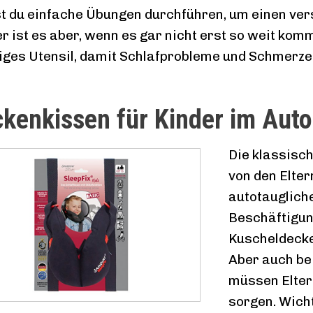
t du einfache Übungen durchführen, um einen vers
r ist es aber, wenn es gar nicht erst so weit komm
iges Utensil, damit Schlafprobleme und Schmerze
kenkissen für Kinder im Auto
Die klassisch
von den Elter
autotauglich
Beschäftigun
Kuscheldecke
Aber auch bei
müssen Eltern
sorgen. Wich