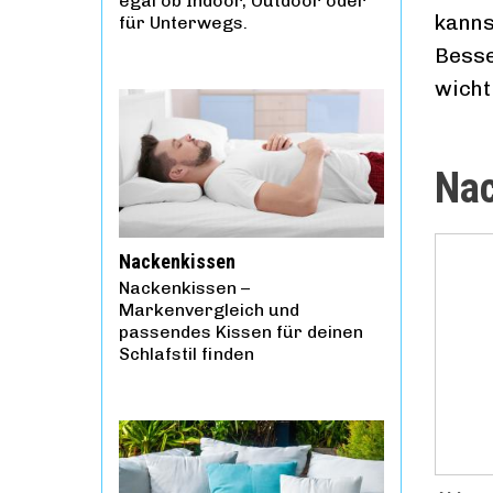
egal ob Indoor, Outdoor oder
kanns
für Unterwegs.
Besse
wicht
Nac
Nackenkissen
Nackenkissen –
Markenvergleich und
passendes Kissen für deinen
Schlafstil finden