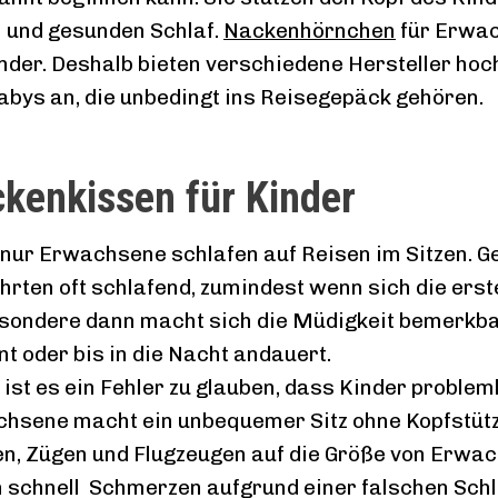
 und gesunden Schlaf.
Nackenhörnchen
für Erwac
inder. Deshalb bieten verschiedene Hersteller hoc
abys an, die unbedingt ins Reisegepäck gehören.
kenkissen für Kinder
 nur Erwachsene schlafen auf Reisen im Sitzen. G
hrten oft schlafend, zumindest wenn sich die erst
sondere dann macht sich die Müdigkeit bemerkba
nt oder bis in die Nacht andauert.
 ist es ein Fehler zu glauben, dass Kinder problem
hsene macht ein unbequemer Sitz ohne Kopfstütze 
n, Zügen und Flugzeugen auf die Größe von Erwac
n schnell Schmerzen aufgrund einer falschen Schla