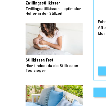
Zwillingsstillkissen
Zwillingsstillkissen – optimaler
Helfer in der Stillzeit
Feh
Affe
klei
Stillkissen Test
Hier findest du die Stillkissen
Testsieger