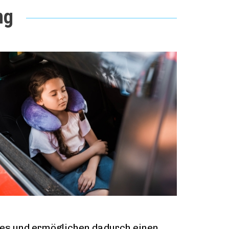
ng
des und ermöglichen dadurch einen