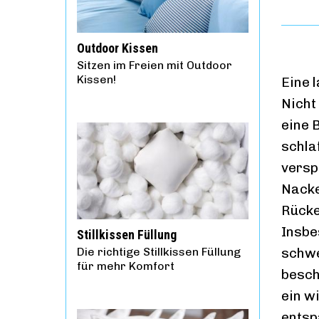
Outdoor Kissen
Sitzen im Freien mit Outdoor
Kissen!
Eine 
Nicht
eine 
schla
versp
Nacke
Rücke
Insbe
Stillkissen Füllung
Die richtige Stillkissen Füllung
schwe
für mehr Komfort
besch
ein w
entsp