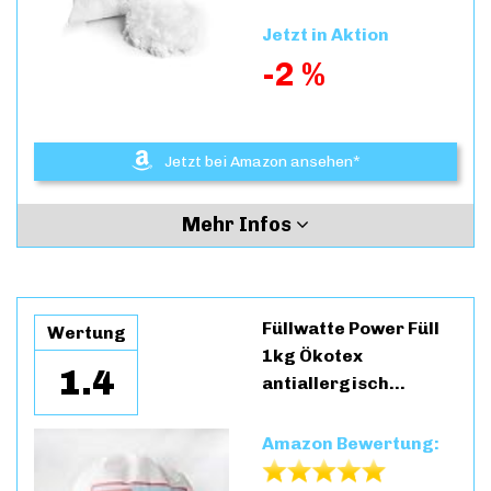
Jetzt in Aktion
-2 %
Jetzt bei Amazon ansehen*
Mehr Infos
Füllwatte Power Füll
Wertung
1kg Ökotex
1.4
antiallergisch…
Amazon Bewertung: