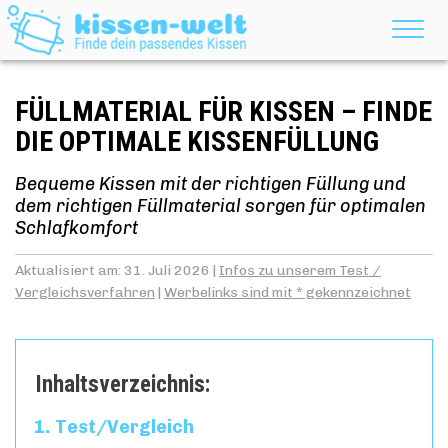
FÜLLMATERIAL FÜR KISSEN – FINDE
DIE OPTIMALE KISSENFÜLLUNG
Bequeme Kissen mit der richtigen Füllung und
dem richtigen Füllmaterial sorgen für optimalen
Schlafkomfort
Aktualisiert am: 31. Juli 2026 |
Infos zu unserem Test /
Vergleichsverfahren
|
Werbelinks sind mit * gekennzeichnet
Inhaltsverzeichnis:
Test/Vergleich