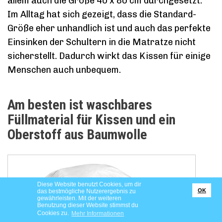
allem auch die Größe 40 x 80 cm durchgesetzt.
Im Alltag hat sich gezeigt, dass die Standard-
Größe eher unhandlich ist und auch das perfekte
Einsinken der Schultern in die Matratze nicht
sicherstellt. Dadurch wirkt das Kissen für einige
Menschen auch unbequem.
Am besten ist waschbares
Füllmaterial für Kissen und ein
Oberstoff aus Baumwolle
Diese Website benutzt Cookies, um dir
OK
das bestmögliche Nutzerergebnis zu
gewährleisten. Mit der weiteren
Benutzung dieser Website stimmst du
Cookies zu.
Mehr Informationen