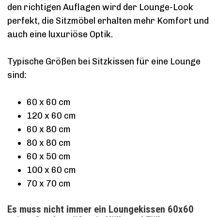
den richtigen Auflagen wird der Lounge-Look
perfekt, die Sitzmöbel erhalten mehr Komfort und
auch eine luxuriöse Optik.
Typische Größen bei Sitzkissen für eine Lounge
sind:
60 x 60 cm
120 x 60 cm
60 x 80 cm
80 x 80 cm
60 x 50 cm
100 x 60 cm
70 x 70 cm
Es muss nicht immer ein Loungekissen 60x60