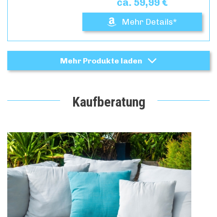
ca. 59,99 €
Mehr Details*
Mehr Produkte laden
Kaufberatung