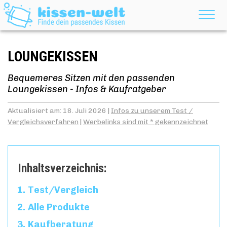
LOUNGEKISSEN
Bequemeres Sitzen mit den passenden
Loungekissen - Infos & Kaufratgeber
Aktualisiert am: 18. Juli 2026 |
Infos zu unserem Test /
Vergleichsverfahren
|
Werbelinks sind mit * gekennzeichnet
Inhaltsverzeichnis:
Test/Vergleich
Alle Produkte
Kaufberatung