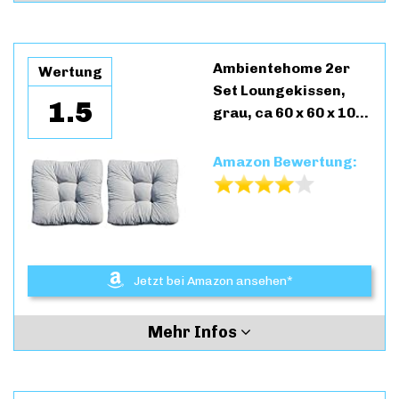
Ambientehome 2er
Wertung
Set Loungekissen,
1.5
grau, ca 60 x 60 x 10…
Amazon Bewertung:
Jetzt bei Amazon ansehen*
Mehr Infos