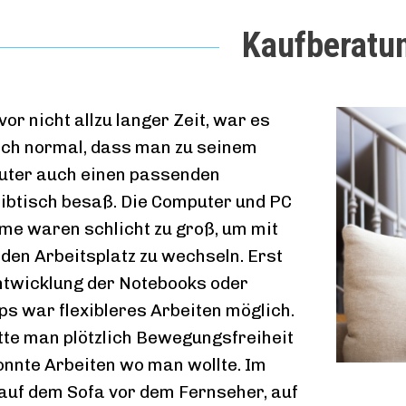
Kaufberatu
or nicht allzu langer Zeit, war es
ich normal, dass man zu seinem
ter auch einen passenden
ibtisch besaß. Die Computer und PC
me waren schlicht zu groß, um mit
 den Arbeitsplatz zu wechseln. Erst
ntwicklung der Notebooks oder
ps war flexibleres Arbeiten möglich.
tte man plötzlich Bewegungsfreiheit
onnte Arbeiten wo man wollte. Im
 auf dem Sofa vor dem Fernseher, auf