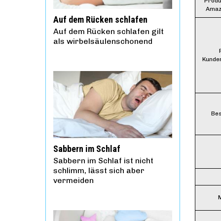
Produ
Amaz
Auf dem Rücken schlafen
Auf dem Rücken schlafen gilt
als wirbelsäulenschonend
Kunde
Bes
Sabbern im Schlaf
Sabbern im Schlaf ist nicht
schlimm, lässt sich aber
vermeiden
M