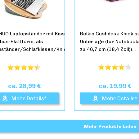
UO Laptopständer mit Kissen und
Belkin Cushdesk Kniekis
us-Plattform, als
Unterlage (für Notebook
ständer/Schlafkissen/Knieschreibtisch…
zu 46,7 cm (18,4 Zoll))…
ca. 28,99 €
ca. 19,99 €
Mehr Details*
Mehr Details*
Mehr Produkte laden