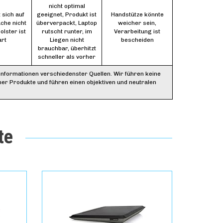
nicht optimal
 sich auf
geeignet, Produkt ist
Handstütze könnte
che nicht
überverpackt, Laptop
weicher sein,
olster ist
rutscht runter, im
Verarbeitung ist
art
Liegen nicht
bescheiden
brauchbar, überhitzt
schneller als vorher
Informationen verschiedenster Quellen. Wir führen keine
ner Produkte und führen einen objektiven und neutralen
te