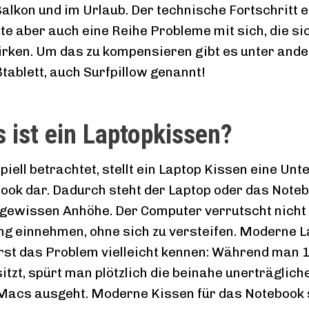
alkon und im Urlaub. Der technische Fortschritt e
te aber auch eine Reihe Probleme mit sich, die sic
rken. Um das zu kompensieren gibt es unter and
tablett, auch Surfpillow genannt!
 ist ein Laptopkissen?
piell betrachtet, stellt ein Laptop Kissen eine Unt
ook dar. Dadurch steht der Laptop oder das Noteb
 gewissen Anhöhe. Der Computer verrutscht nicht
ng einnehmen, ohne sich zu versteifen. Moderne 
rst das Problem vielleicht kennen: Während man 
sitzt, spürt man plötzlich die beinahe unerträglich
Macs ausgeht. Moderne Kissen für das Notebook so