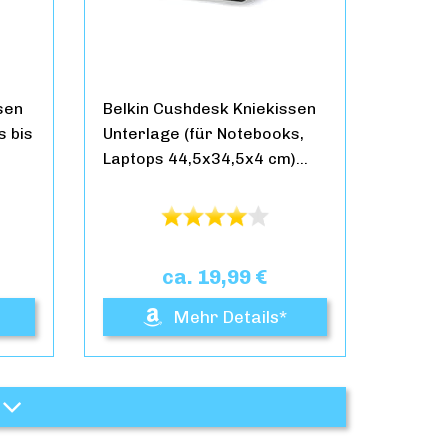
sen
Belkin Cushdesk Kniekissen
s bis
Unterlage (für Notebooks,
Laptops 44,5x34,5x4 cm)…
ca. 19,99 €
Mehr Details*