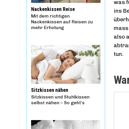
was f
Nackenkissen Reise
ins B
Mit dem richtigen
überh
Nackenkissen auf Reisen zu
mehr Erholung
massi
also 
abtra
tun.
War
Sitzkissen nähen
Sitzkissen und Stuhlkissen
selbst nähen – So geht’s