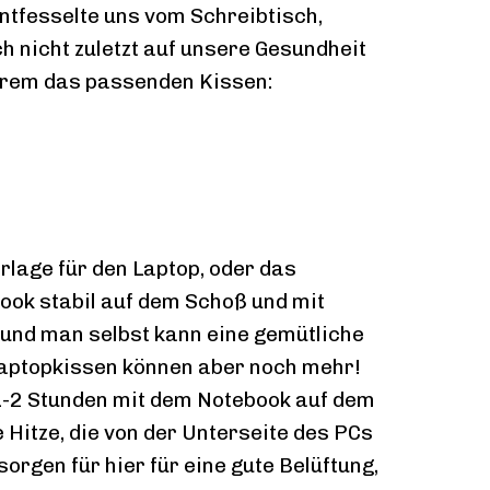
ntfesselte uns vom Schreibtisch,
h nicht zuletzt auf unsere Gesundheit
erem das passenden Kissen:
erlage für den Laptop, oder das
ook stabil auf dem Schoß und mit
 und man selbst kann eine gemütliche
Laptopkissen können aber noch mehr!
1-2 Stunden mit dem Notebook auf dem
e Hitze, die von der Unterseite des PCs
rgen für hier für eine gute Belüftung,