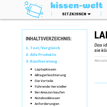
SITZKISSEN
LA
INHALTSVERZEICHNIS:
Das i
Test/Vergleich
sie k
Alle Produkte
Aktualis
Kaufberatung
Laptopkissen
Alltagerleichterung
Die Vorteile
Führende Hersteller
Bei Amazon kaufen
Notebookkissen
Anforderungen