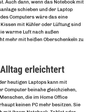
ist. Auch dann, wenn das Notebook mit
ngsanlage schieben und der Laptop
e des Computers wäre das eine
 Kissen mit Kühler oder Lüftung sind
 die warme Luft nach außen
ht mehr mit heißen Oberschenkeln zu
lltag erleichtert
der heutigen Laptops kann mit
er Computer beinahe gleichziehen,
 Menschen, die im Home Office
rhaupt keinen PC mehr besitzen. Sie