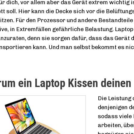
ür dich, vor allem aber das Gerät extrem wichtig 
ett soll. Hier kann die Decke sich vor die Belüftu
itzen. Für den Prozessor und andere Bestandteil
ve, in Extremfällen gefährliche Belastung. Laptop
anzuraten, denn sie sorgen dafür, dass das Gerät
nsportieren kann. Und man selbst bekommt es nic
um ein Laptop Kissen deinen A
Die Leistung 
denjenigen d
sodass viele
arbeiten, übe