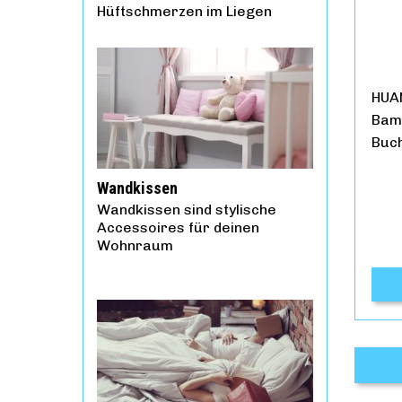
Hüftschmerzen im Liegen
HUAN
Bamb
Buch
Wandkissen
Wandkissen sind stylische
Accessoires für deinen
Wohnraum