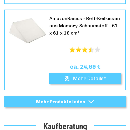
AmazonBasics - Bett-Keilkissen
aus Memory-Schaumstoff - 61
x 61 x 18 cm*
ca. 24,99 €
Mehr Details*
Mehr Produkte laden
Kaufberatung