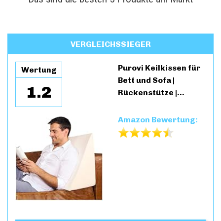
VERGLEICHSSIEGER
Purovi Keilkissen für
Wertung
Bett und Sofa |
1.2
Rückenstütze |…
Amazon Bewertung: