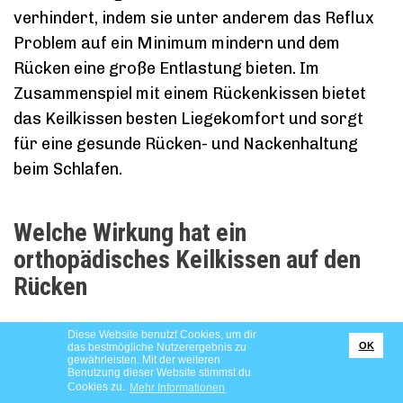
verhindert, indem sie unter anderem das Reflux
Problem auf ein Minimum mindern und dem
Rücken eine große Entlastung bieten. Im
Zusammenspiel mit einem Rückenkissen bietet
das Keilkissen besten Liegekomfort und sorgt
für eine gesunde Rücken- und Nackenhaltung
beim Schlafen.
Welche Wirkung hat ein
orthopädisches Keilkissen auf den
Rücken
Diese Website benutzt Cookies, um dir
OK
das bestmögliche Nutzerergebnis zu
gewährleisten. Mit der weiteren
Benutzung dieser Website stimmst du
Cookies zu.
Mehr Informationen