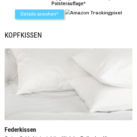
Polsterauflage*
Details ansehen*
KOPFKISSEN
Federkissen