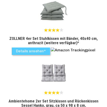
ZOLLNER 4er Set Stuhlkissen mit Bänder, 40x40 cm,
anthrazit (weitere verfügbar)*
Details ansehen*
Ambientehome 2er Set Sitzkissen und Rückenkissen
Sessel Hanko, grau, ca 50 x 98 x 8 cm,