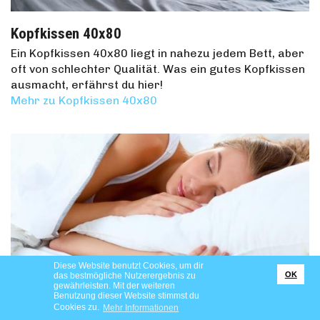
Kopfkissen 40x80
Ein Kopfkissen 40x80 liegt in nahezu jedem Bett, aber
oft von schlechter Qualität. Was ein gutes Kopfkissen
ausmacht, erfährst du hier!
Mehr zu Kopfkissen 40x80
Diese Website benutzt Cookies, um dir
OK
das bestmögliche Nutzerergebnis zu
gewährleisten. Mit der weiteren
Benutzung dieser Website stimmst du
Cookies zu.
Mehr Informationen